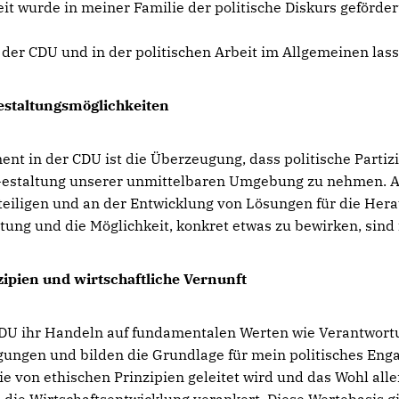
t wurde in meiner Familie der politische Diskurs geförde
er CDU und in der politischen Arbeit im Allgemeinen lass
estaltungsmöglichkeiten
ent in der CDU ist die Überzeugung, dass politische Parti
e Gestaltung unserer unmittelbaren Umgebung zu nehmen. A
teiligen und an der Entwicklung von Lösungen für die He
tung und die Möglichkeit, konkret etwas zu bewirken, sind
zipien und wirtschaftliche Vernunft
e CDU ihr Handeln auf fundamentalen Werten wie Verantwortu
ngen und bilden die Grundlage für mein politisches Engag
 die von ethischen Prinzipien geleitet wird und das Wohl alle