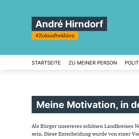
André Hirndorf
#Zukunftwählen
STARTSEITE
ZU MEINER PERSON
POLIT
Meine Motivation, in 
Als Bürger unsereres schönen Landkreises N
sein. Diese Entscheidung wurde von einer Vi