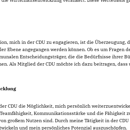
ie Wirtschaftsentwicklung verankert. Diese Wertebasis gib
ion, mich in der CDU zu engagieren, ist die Überzeugung, 
kaler Ebene angegangen werden können. Ob es um Fragen der
ommunalen Entscheidungsträger, die die Bedürfnisse ihrer 
n. Als Mitglied der CDU möchte ich dazu beitragen, dass
icklung
der CDU die Möglichkeit, mich persönlich weiterzuentwicke
t Teamfähigkeit, Kommunikationsstärke und die Fähigkeit z
von großem Nutzen sind. Durch meine Tätigkeit in der CDU 
twickeln und mein persönliches Potenzial auszuschöpfen.