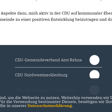
n Aspekte dazu, mich aktiv in der CDU auf kommunaler Eben
einde zu einer positiven Entwicklung beizutragen und di
CDU-Gemeindeverband Amt Rehna
CDU Nordwestmecklenburg
CDU Mecklenburg-Vorpommern
nd, um die Webseite zu nutzen. Weiterhin verwenden wir Di
r die Verwendung bestimmter Dienste, benötigen wir Ihre 
 Sie in unserer
Datenschutzerklärung
.