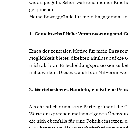
widerspiegeln. Schon während meiner Kindhei
gesprochen.
Meine Beweggründe für mein Engagement in d
1. Gemeinschaftliche Verantwortung und G
Eines der zentralen Motive für mein Engagem
Möglichkeit bietet, direkten Einfluss auf di
mich aktiv an Entscheidungsprozessen zu be
mitzuwirken. Dieses Gefühl der Mitverantwor
2. Wertebasiertes Handeln, christliche Prin
Als christlich orientierte Partei gründet di
Werte entsprechen meinen eigenen Überzeugu
die sich ebenfalls für eine Politik einsetzen,