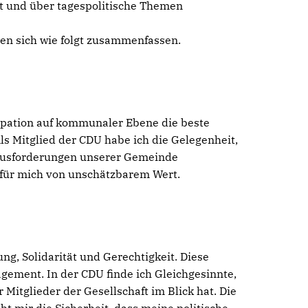
rt und über tagespolitische Themen
en sich wie folgt zusammenfassen.
zipation auf kommunaler Ebene die beste
ls Mitglied der CDU habe ich die Gelegenheit,
rausforderungen unserer Gemeinde
 für mich von unschätzbarem Wert.
ng, Solidarität und Gerechtigkeit. Diese
ement. In der CDU finde ich Gleichgesinnte,
r Mitglieder der Gesellschaft im Blick hat. Die