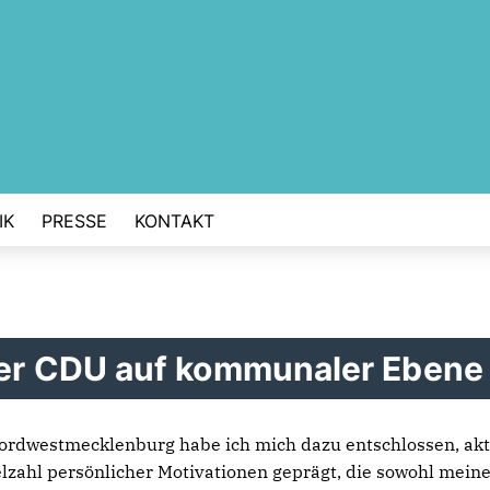
IK
PRESSE
KONTAKT
der CDU auf kommunaler Ebene 
ordwestmecklenburg habe ich mich dazu entschlossen, akt
elzahl persönlicher Motivationen geprägt, die sowohl mei