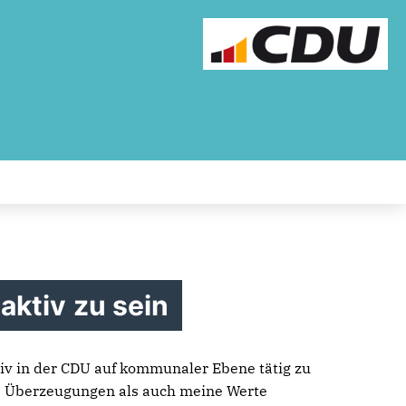
aktiv zu sein
iv in der CDU auf kommunaler Ebene tätig zu
ne Überzeugungen als auch meine Werte