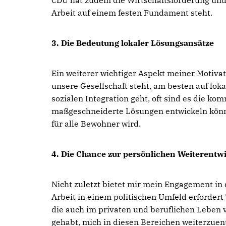
CDU hat zudem die Wirtschaftsförderung und d
Arbeit auf einem festen Fundament steht.
3. Die Bedeutung lokaler Lösungsansätze
Ein weiterer wichtiger Aspekt meiner Motivat
unsere Gesellschaft steht, am besten auf lo
sozialen Integration geht, oft sind es die k
maßgeschneiderte Lösungen entwickeln könne
für alle Bewohner wird.
4. Die Chance zur persönlichen Weiterentw
Nicht zuletzt bietet mir mein Engagement in 
Arbeit in einem politischen Umfeld erforder
die auch im privaten und beruflichen Leben 
gehabt, mich in diesen Bereichen weiterzuen