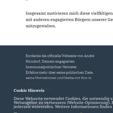
Insgesamt motivieren mich diese vielfältige
mit anderen engagierten Bürgern unserer Gem
mitzugestalten.
Entdecke die offizielle Webseite von André
Hirndorf, Deinem engagierten
kommunalpolitischen Vertreter.
Erfahre mehr über seine politischen Ziele,
seine Motivationen und bleibe mit ihm in
Kontakt.
#Zukunftwählen
Cookie Hinweis
Diese Webseite verwendet Cookies, die notwendig si
Webangebot zu verbessern (Website-Optmierung). Fü
jederzeit widerrufen. Weitere Informationen finden