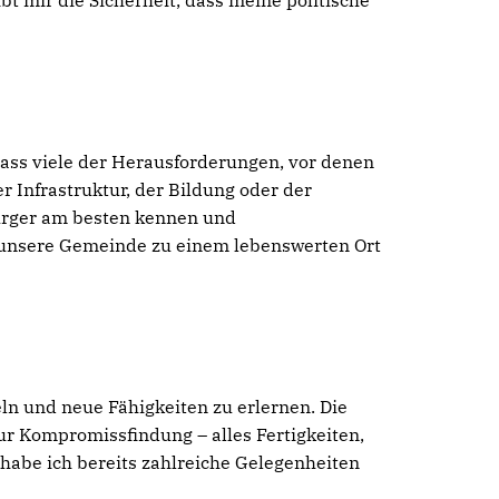
t mir die Sicherheit, dass meine politische
dass viele der Herausforderungen, vor denen
 Infrastruktur, der Bildung oder der
Bürger am besten kennen und
 unsere Gemeinde zu einem lebenswerten Ort
ln und neue Fähigkeiten zu erlernen. Die
ur Kompromissfindung – alles Fertigkeiten,
habe ich bereits zahlreiche Gelegenheiten