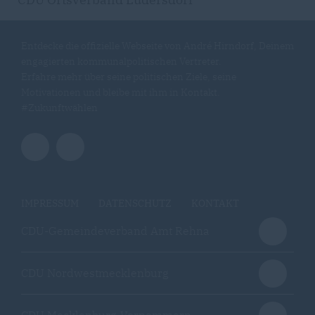
Entdecke die offizielle Webseite von André Hirndorf, Deinem
engagierten kommunalpolitischen Vertreter.
Erfahre mehr über seine politischen Ziele, seine
Motivationen und bleibe mit ihm in Kontakt.
#Zukunftwählen
IMPRESSUM
DATENSCHUTZ
KONTAKT
CDU-Gemeindeverband Amt Rehna
CDU Nordwestmecklenburg
CDU Mecklenburg-Vorpommern