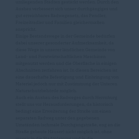
umliegenden Städten gestärkt werden. Durch den
Ausbau verbessert sich unser durchgängiges und
gut erreichbares Radwegenetz, das Pendler,
Freizeitradler und Familien gleichermaßen
anspricht.
Einige Bestandswege in der Gemeinde bedürfen
dabei unserer gesonderter Aufmerksamkeit, da
diese Wege in unserer ländlichen Gemeinde von
Land- und Forstwirtschaftlichen Maschinen
mitgenutzt werden und die Oberfläche in einigen
Abschnitten zerfahren ist. In diesen Bereichen ist
eine dauerhafte Befestigung und Einbringung von
Material jedoch nur mit Zustimmung der Unteren
Naturschutzbehörde möglich.
Auch ein Ausbau des Radweges durch Herrnburg
stellt uns vor Herausforderungen, da historisch
bedingt eine Erweiterung der Straße um einen
separaten Radweg unter den gegebenen
Umständen (schmale Durchgangstraße, eng an die
Straße gebaute Häuser) nicht möglich ist, ohne
massiv in die Stadtplanung und in die