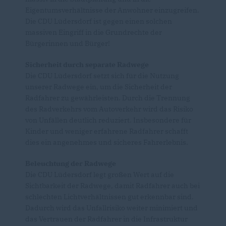
Eigentumsverhältnisse der Anwohner einzugreifen.
Die CDU Lüdersdorf ist gegen einen solchen
massiven Eingriff in die Grundrechte der
Bürgerinnen und Bürger!
Sicherheit durch separate Radwege
Die CDU Lüdersdorf setzt sich für die Nutzung
unserer Radwege ein, um die Sicherheit der
Radfahrer zu gewährleisten. Durch die Trennung
des Radverkehrs vom Autoverkehr wird das Risiko
von Unfällen deutlich reduziert. Insbesondere für
Kinder und weniger erfahrene Radfahrer schafft
dies ein angenehmes und sicheres Fahrerlebnis.
Beleuchtung der Radwege
Die CDU Lüdersdorf legt großen Wert auf die
Sichtbarkeit der Radwege, damit Radfahrer auch bei
schlechten Lichtverhältnissen gut erkennbar sind.
Dadurch wird das Unfallrisiko weiter minimiert und
das Vertrauen der Radfahrer in die Infrastruktur